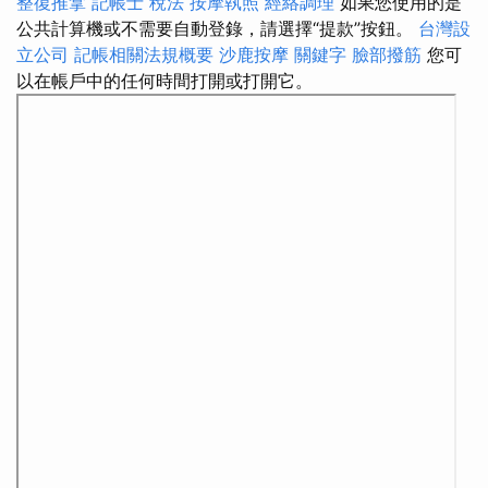
整復推拿
記帳士 稅法
按摩執照
經絡調理
如果您使用的是
公共計算機或不需要自動登錄，請選擇“提款”按鈕。
台灣設
立公司
記帳相關法規概要
沙鹿按摩
關鍵字
臉部撥筋
您可
以在帳戶中的任何時間打開或打開它。