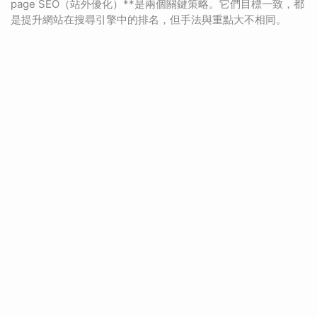
page SEO（站外優化）**是兩個關鍵策略。它們目標一致，都
是提升網站在搜尋引擎中的排名，但手法與重點大不相同。